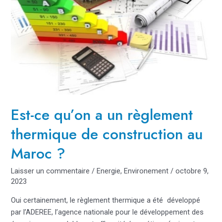
construction
au
Maroc
?
Est-ce qu’on a un règlement
thermique de construction au
Maroc ?
Laisser un commentaire
/
Energie
,
Environement
/
octobre 9,
2023
Oui certainement, le règlement thermique a été développé
par l’ADEREE, l’agence nationale pour le développement des