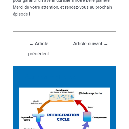
pour garantir un avenir durable à notre belle planète.
Merci de votre attention, et rendez-vous au prochain
épisode !
←
Article
Article suivant
→
précédent
Autres Articles