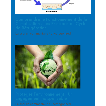
Comprendre le Fonctionnement de la
Climatisation : Les Principes du Cycle
de Réfrigération
Laisser un commentaire
/
Uncategorized
Protéger l’environnement : Un
Engagement Indispensable
Laisser un commentaire
/
Uncategorized